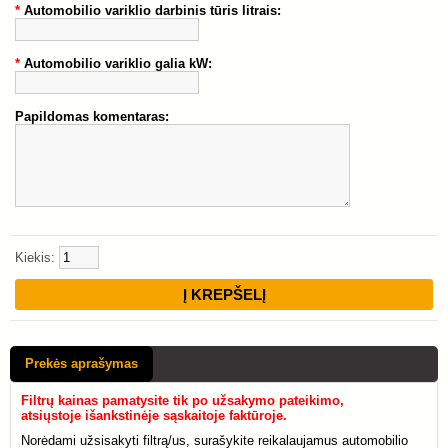
*
Automobilio variklio darbinis tūris litrais:
*
Automobilio variklio galia kW:
Papildomas komentaras:
Kiekis:
Prekės aprašymas
Filtrų kainas pamatysite tik po užsakymo pateikimo,
atsiųstoje išankstinėje sąskaitoje faktūroje.
Norėdami užsisakyti filtrą/us, surašykite reikalaujamus automobilio