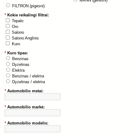
MANN (geresni)
FILTRON (pigesni)
*
Kokie reikalingi filtrai:
Tepalo
Oro
Salono
Salono Anglinis
Kuro
*
Kuro tipas:
Benzinas
Dyzelinas
Elektra
Benzinas / elektra
Dyzelinas / elektra
*
Automobilio metai:
*
Automobilio markė:
*
Automobilio modelis: