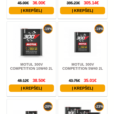
36.00€
305.14€
45.00€
395.23€
-19%
-19%
MOTUL 300V
MOTUL 300V
COMPETITION 10W40 2L
COMPETITION 5W40 2L
38.50€
35.01€
48.12€
43.75€
-20%
-23%