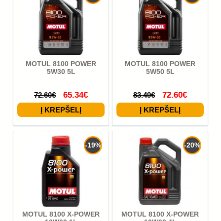
MOTUL 8100 POWER
MOTUL 8100 POWER
5W30 5L
5W50 5L
65.34€
72.60€
72.60€
83.49€
-19%
-20%
MOTUL 8100 X-POWER
MOTUL 8100 X-POWER