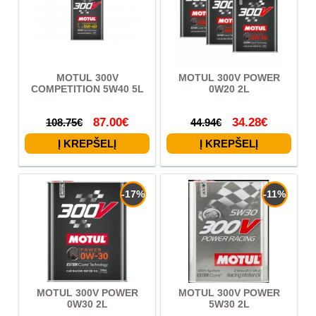
MOTUL 300V
MOTUL 300V POWER
COMPETITION 5W40 5L
0W20 2L
87.00€
34.28€
108.75€
44.94€
-17%
-11%
MOTUL 300V POWER
MOTUL 300V POWER
0W30 2L
5W30 2L