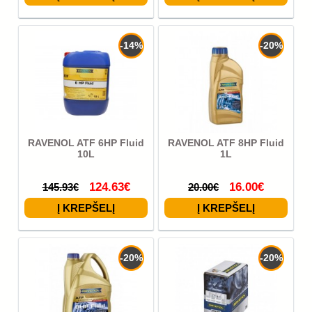
-14%
-20%
RAVENOL ATF 6HP Fluid
RAVENOL ATF 8HP Fluid
10L
1L
124.63€
16.00€
145.93€
20.00€
-20%
-20%