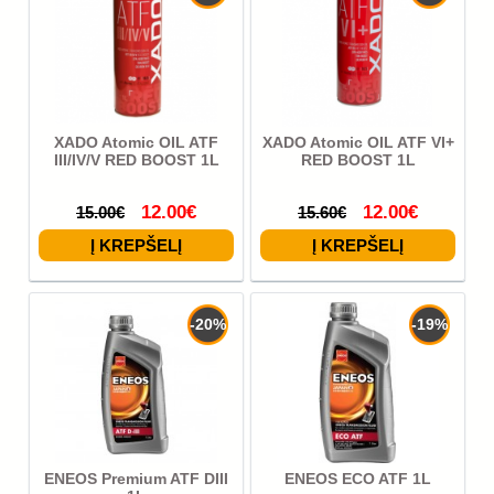
XADO Atomic OIL ATF
XADO Atomic OIL ATF VI+
III/IV/V RED BOOST 1L
RED BOOST 1L
12.00€
12.00€
15.00€
15.60€
-20%
-19%
ENEOS Premium ATF DIII
ENEOS ECO ATF 1L