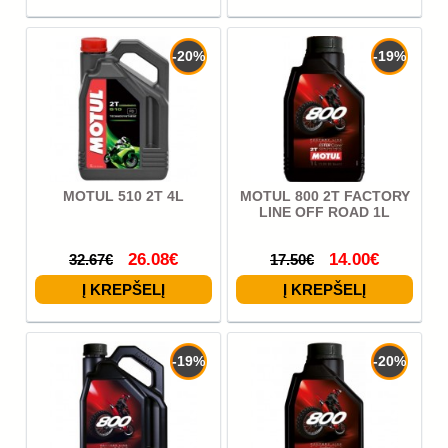
-20%
-19%
MOTUL 510 2T 4L
MOTUL 800 2T FACTORY
LINE OFF ROAD 1L
26.08€
14.00€
32.67€
17.50€
-19%
-20%