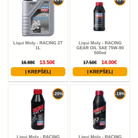
Liqui Moly - RACING 2T
Liqui Moly - RACING
1L
GEAR OIL SAE 75W-90
500ml
13.50€
14.00€
16.88€
17.50€
-20%
-19%
Liqui Moly - RACING
Liqui Moly - RACING