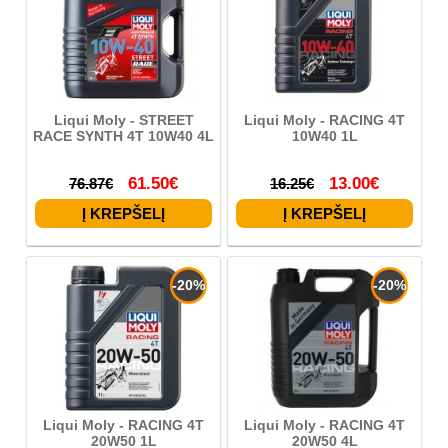
Liqui Moly - STREET
Liqui Moly - RACING 4T
RACE SYNTH 4T 10W40 4L
10W40 1L
61.50€
13.00€
76.87€
16.25€
-20%
-20%
Liqui Moly - RACING 4T
Liqui Moly - RACING 4T
20W50 1L
20W50 4L