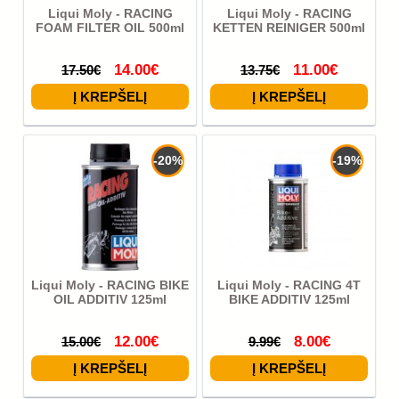
Liqui Moly - RACING
Liqui Moly - RACING
FOAM FILTER OIL 500ml
KETTEN REINIGER 500ml
14.00€
11.00€
17.50€
13.75€
-20%
-19%
Liqui Moly - RACING BIKE
Liqui Moly - RACING 4T
OIL ADDITIV 125ml
BIKE ADDITIV 125ml
12.00€
8.00€
15.00€
9.99€