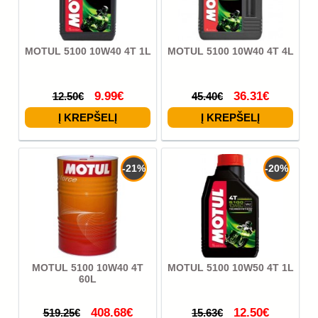
MOTUL 5100 10W40 4T 1L
MOTUL 5100 10W40 4T 4L
9.99€
36.31€
12.50€
45.40€
-21%
-20%
MOTUL 5100 10W40 4T
MOTUL 5100 10W50 4T 1L
60L
408.68€
12.50€
519.25€
15.63€