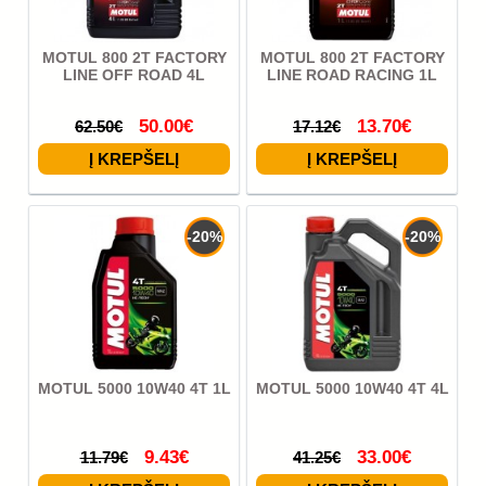
MOTUL 800 2T FACTORY
MOTUL 800 2T FACTORY
LINE OFF ROAD 4L
LINE ROAD RACING 1L
50.00€
13.70€
62.50€
17.12€
-20%
-20%
MOTUL 5000 10W40 4T 1L
MOTUL 5000 10W40 4T 4L
9.43€
33.00€
11.79€
41.25€