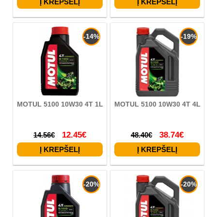
-14%
-19%
MOTUL 5100 10W30 4T 1L
MOTUL 5100 10W30 4T 4L
12.45€
38.74€
14.56€
48.40€
-20%
-20%