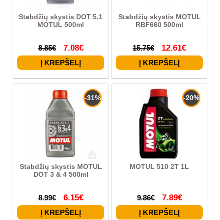
Stabdžių skystis DOT 5.1
Stabdžių skystis MOTUL
MOTUL 500ml
RBF660 500ml
7.08€
12.61€
8.85€
15.75€
-31%
-20%
Stabdžių skystis MOTUL
MOTUL 510 2T 1L
DOT 3 & 4 500ml
6.15€
7.89€
8.99€
9.86€