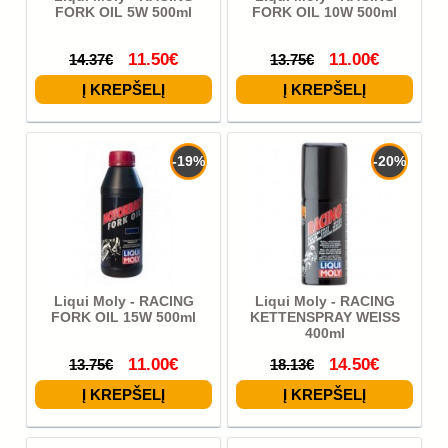
FORK OIL 5W 500ml
FORK OIL 10W 500ml
11.50€
11.00€
14.37€
13.75€
-19%
-20%
Liqui Moly - RACING
Liqui Moly - RACING
FORK OIL 15W 500ml
KETTENSPRAY WEISS
400ml
11.00€
14.50€
13.75€
18.13€