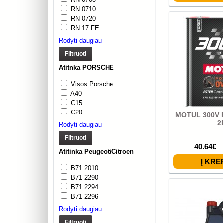
RN 0710
RN 0720
RN 17 FE
Rodyti daugiau
Filtruoti
Atitnka PORSCHE
Visos Porsche
A40
C15
C20
MOTUL 300V
2
Rodyti daugiau
Filtruoti
40.64€
Atitinka Peugeot/Citroen
B71 2010
B71 2290
B71 2294
B71 2296
Rodyti daugiau
Filtruoti