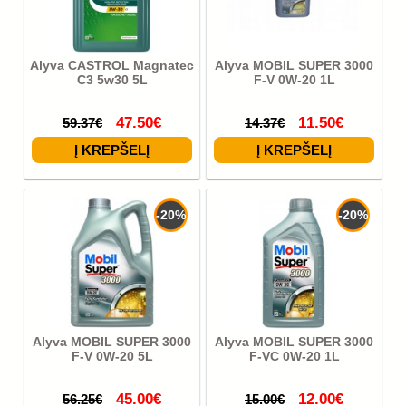
Alyva CASTROL Magnatec
Alyva MOBIL SUPER 3000
C3 5w30 5L
F-V 0W-20 1L
47.50€
11.50€
59.37€
14.37€
-20%
-20%
Alyva MOBIL SUPER 3000
Alyva MOBIL SUPER 3000
F-V 0W-20 5L
F-VC 0W-20 1L
45.00€
12.00€
56.25€
15.00€