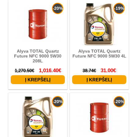
-20%
-19%
Alyva TOTAL Quartz
Alyva TOTAL Quartz
Future NFC 9000 5W30
Future NFC 9000 5W30 4L
208L
1,016.40€
31.00€
1,270.50€
38.74€
-20%
-20%