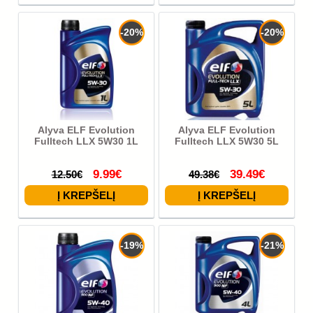
-20%
-20%
Alyva ELF Evolution
Alyva ELF Evolution
Fulltech LLX 5W30 1L
Fulltech LLX 5W30 5L
9.99€
39.49€
12.50€
49.38€
-19%
-21%