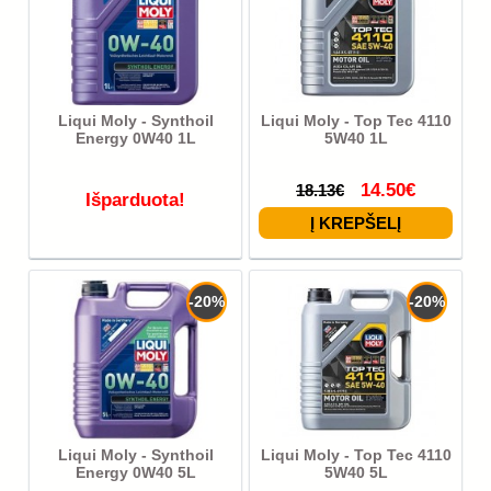
Liqui Moly - Synthoil
Liqui Moly - Top Tec 4110
Energy 0W40 1L
5W40 1L
14.50€
18.13€
Išparduota!
-20%
-20%
Liqui Moly - Synthoil
Liqui Moly - Top Tec 4110
Energy 0W40 5L
5W40 5L