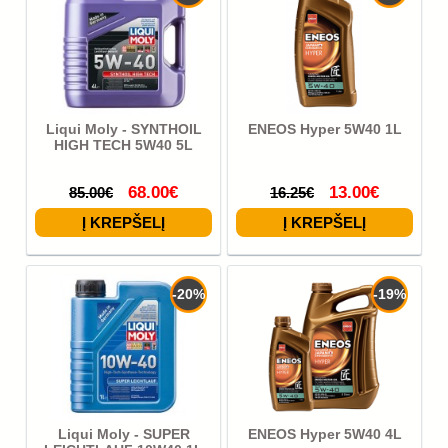
Liqui Moly - SYNTHOIL
ENEOS Hyper 5W40 1L
HIGH TECH 5W40 5L
68.00€
13.00€
85.00€
16.25€
-20%
-19%
Liqui Moly - SUPER
ENEOS Hyper 5W40 4L