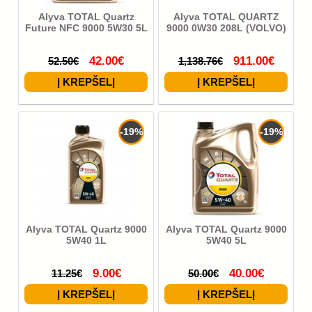
Alyva TOTAL Quartz
Alyva TOTAL QUARTZ
Future NFC 9000 5W30 5L
9000 0W30 208L (VOLVO)
42.00€
911.00€
52.50€
1,138.76€
-19%
-19%
Alyva TOTAL Quartz 9000
Alyva TOTAL Quartz 9000
5W40 1L
5W40 5L
9.00€
40.00€
11.25€
50.00€