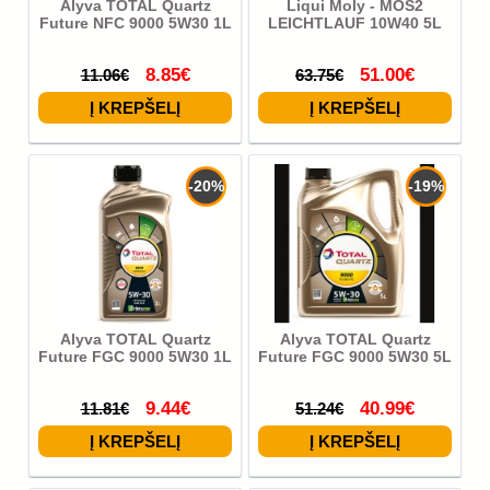
Alyva TOTAL Quartz
Liqui Moly - MOS2
Future NFC 9000 5W30 1L
LEICHTLAUF 10W40 5L
8.85€
51.00€
11.06€
63.75€
-20%
-19%
Alyva TOTAL Quartz
Alyva TOTAL Quartz
Future FGC 9000 5W30 1L
Future FGC 9000 5W30 5L
9.44€
40.99€
11.81€
51.24€