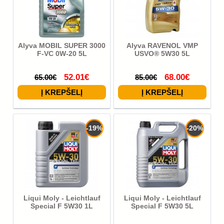
Alyva MOBIL SUPER 3000
Alyva RAVENOL VMP
F-VC 0W-20 5L
USVO® 5W30 5L
52.01€
68.00€
65.00€
85.00€
-19%
-20%
Liqui Moly - Leichtlauf
Liqui Moly - Leichtlauf
Special F 5W30 1L
Special F 5W30 5L