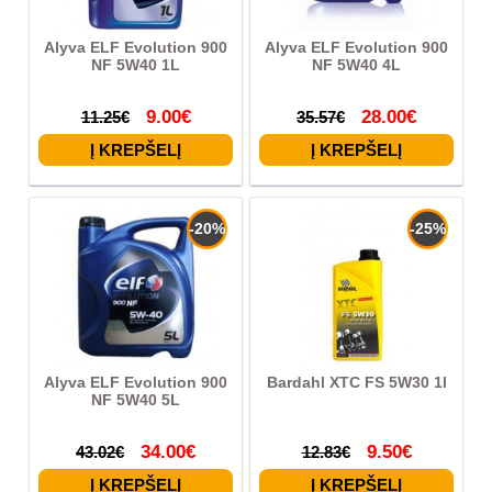
Alyva ELF Evolution 900
Alyva ELF Evolution 900
NF 5W40 1L
NF 5W40 4L
9.00€
28.00€
11.25€
35.57€
-20%
-25%
Alyva ELF Evolution 900
Bardahl XTC FS 5W30 1l
NF 5W40 5L
34.00€
9.50€
43.02€
12.83€