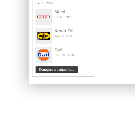
Lie 30, 2019
Motul
Bal 03, 2018
Kroon-Oil
Vas 23, 2018
Gulf
Sau 10, 2018