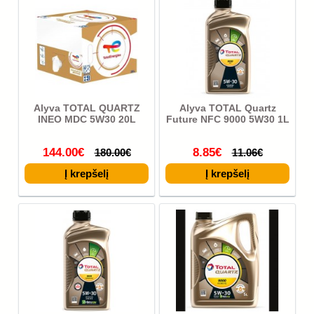
Alyva TOTAL QUARTZ
Alyva TOTAL Quartz
INEO MDC 5W30 20L
Future NFC 9000 5W30 1L
144.00€
8.85€
180.00€
11.06€