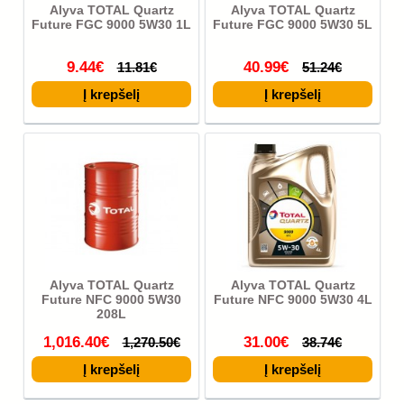
Alyva TOTAL Quartz
Alyva TOTAL Quartz
Future FGC 9000 5W30 1L
Future FGC 9000 5W30 5L
9.44€
40.99€
11.81€
51.24€
Alyva TOTAL Quartz
Alyva TOTAL Quartz
Future NFC 9000 5W30
Future NFC 9000 5W30 4L
208L
1,016.40€
31.00€
1,270.50€
38.74€