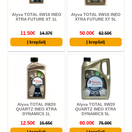
Alyva TOTAL 0W16 INEO
Alyva TOTAL 0W16 INEO
XTRA FUTURE XT 1L
XTRA FUTURE XT 5L
11.50€
50.00€
14.37€
62.50€
Alyva TOTAL 0W20
Alyva TOTAL 0W20
QUARTZ INEO XTRA
QUARTZ INEO XTRA
DYNAMICS 1L
DYNAMICS 5L
12.50€
60.00€
15.65€
75.00€