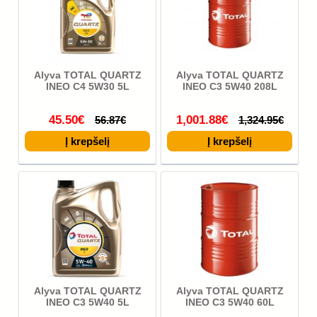
Alyva TOTAL QUARTZ
Alyva TOTAL QUARTZ
INEO C4 5W30 5L
INEO C3 5W40 208L
45.50€
1,001.88€
56.87€
1,324.95€
Alyva TOTAL QUARTZ
Alyva TOTAL QUARTZ
INEO C3 5W40 5L
INEO C3 5W40 60L