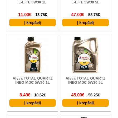
L-LIFE 5W30 1L
L-LIFE 5W30 5L
11.00€
47.00€
13.75€
58.75€
Alyva TOTAL QUARTZ
Alyva TOTAL QUARTZ
INEO MDC 5W30 1L
INEO MDC 5W30 5L
8.49€
45.00€
10.62€
56.25€