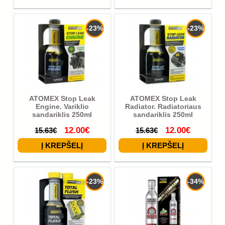
-23%
-23%
ATOMEX Stop Leak
ATOMEX Stop Leak
Engine. Variklio
Radiator. Radiatoriaus
sandariklis 250ml
sandariklis 250ml
12.00€
12.00€
15.63€
15.63€
-23%
-34%