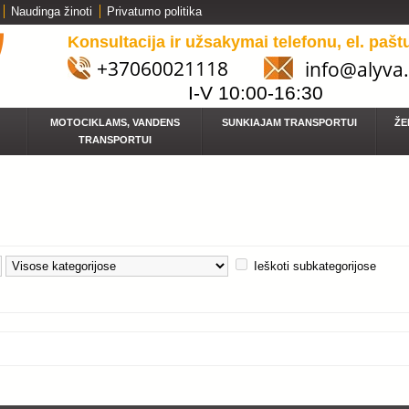
Naudinga žinoti
Privatumo politika
Konsultacija ir užsakymai telefonu, el. pašt
+37060021118
info@alyva.
I-V 10:00-16:30
MOTOCIKLAMS, VANDENS
SUNKIAJAM TRANSPORTUI
ŽE
TRANSPORTUI
Ieškoti subkategorijose