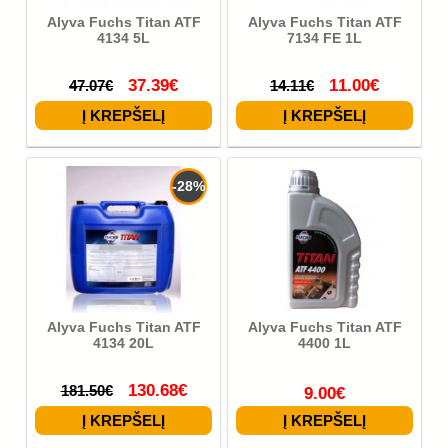
Alyva Fuchs Titan ATF
Alyva Fuchs Titan ATF
4134 5L
7134 FE 1L
37.39€
11.00€
47.07€
14.11€
-28%
Alyva Fuchs Titan ATF
Alyva Fuchs Titan ATF
4134 20L
4400 1L
130.68€
181.50€
9.00€