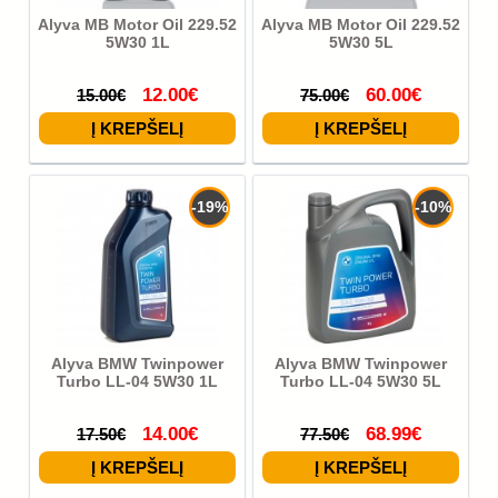
Alyva MB Motor Oil 229.52
Alyva MB Motor Oil 229.52
5W30 1L
5W30 5L
12.00€
60.00€
15.00€
75.00€
-19%
-10%
Alyva BMW Twinpower
Alyva BMW Twinpower
Turbo LL-04 5W30 1L
Turbo LL-04 5W30 5L
14.00€
68.99€
17.50€
77.50€