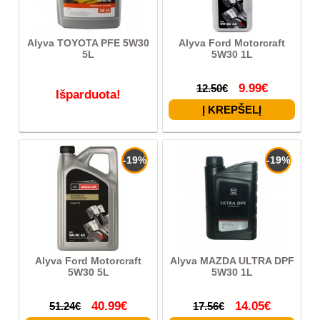
Alyva TOYOTA PFE 5W30
Alyva Ford Motorcraft
5L
5W30 1L
9.99€
12.50€
Išparduota!
-19%
-19%
Alyva Ford Motorcraft
Alyva MAZDA ULTRA DPF
5W30 5L
5W30 1L
40.99€
14.05€
51.24€
17.56€