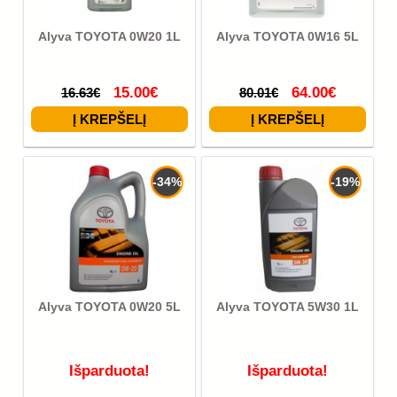
Alyva TOYOTA 0W20 1L
Alyva TOYOTA 0W16 5L
15.00€
64.00€
16.63€
80.01€
-34%
-19%
Alyva TOYOTA 0W20 5L
Alyva TOYOTA 5W30 1L
Išparduota!
Išparduota!