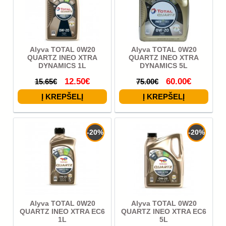
Alyva TOTAL 0W20
Alyva TOTAL 0W20
QUARTZ INEO XTRA
QUARTZ INEO XTRA
DYNAMICS 1L
DYNAMICS 5L
12.50€
60.00€
15.65€
75.00€
-20%
-20%
Alyva TOTAL 0W20
Alyva TOTAL 0W20
QUARTZ INEO XTRA EC6
QUARTZ INEO XTRA EC6
1L
5L