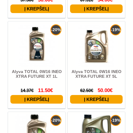
-20%
-19%
Alyva TOTAL 0W16 INEO
Alyva TOTAL 0W16 INEO
XTRA FUTURE XT 1L
XTRA FUTURE XT 5L
11.50€
50.00€
14.37€
62.50€
-20%
-19%