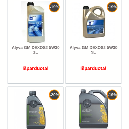
-19%
-19%
Alyva GM DEXOS2 5W30
Alyva GM DEXOS2 5W30
1L
5L
Išparduota!
Išparduota!
-20%
-19%