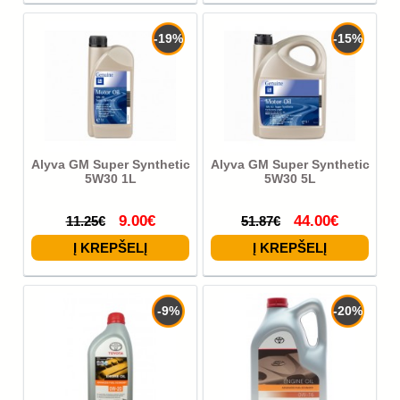
-19%
-15%
Alyva GM Super Synthetic
Alyva GM Super Synthetic
5W30 1L
5W30 5L
9.00€
44.00€
11.25€
51.87€
-9%
-20%