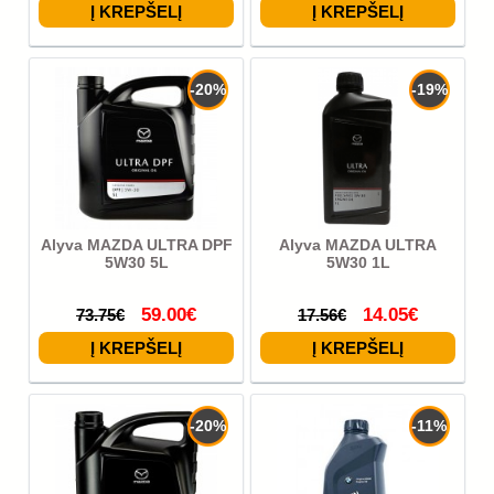
-20%
-19%
Alyva MAZDA ULTRA DPF
Alyva MAZDA ULTRA
5W30 5L
5W30 1L
59.00€
14.05€
73.75€
17.56€
-20%
-11%