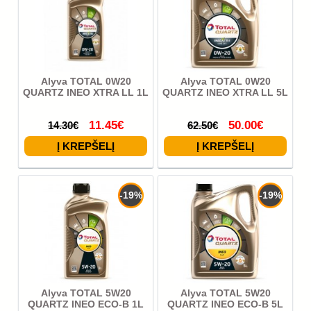
Alyva TOTAL 0W20
Alyva TOTAL 0W20
QUARTZ INEO XTRA LL 1L
QUARTZ INEO XTRA LL 5L
11.45€
50.00€
14.30€
62.50€
-19%
-19%
Alyva TOTAL 5W20
Alyva TOTAL 5W20
QUARTZ INEO ECO-B 1L
QUARTZ INEO ECO-B 5L