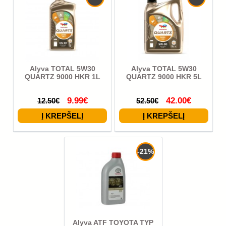
Alyva TOTAL 5W30
Alyva TOTAL 5W30
QUARTZ 9000 HKR 1L
QUARTZ 9000 HKR 5L
9.99€
42.00€
12.50€
52.50€
-21%
Alyva ATF TOYOTA TYP